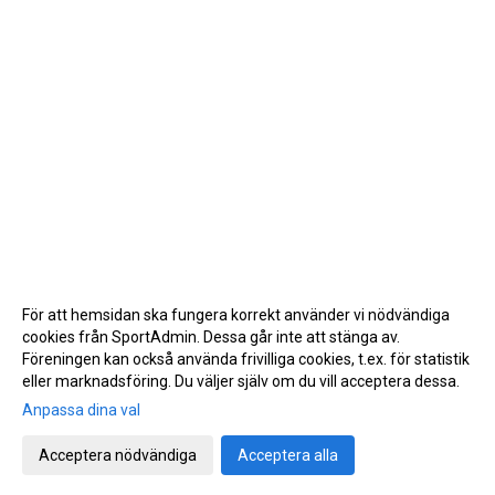
För att hemsidan ska fungera korrekt använder vi nödvändiga
cookies från SportAdmin. Dessa går inte att stänga av.
Föreningen kan också använda frivilliga cookies, t.ex. för statistik
eller marknadsföring. Du väljer själv om du vill acceptera dessa.
Anpassa dina val
Cookie-inställningar
Gå till Webbversion
Acceptera nödvändiga
Acceptera alla