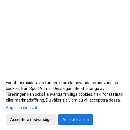
För att hemsidan ska fungera korrekt använder vi nödvändiga
cookies från SportAdmin. Dessa går inte att stänga av.
Föreningen kan också använda frivilliga cookies, t.ex. för statistik
eller marknadsföring. Du väljer själv om du vill acceptera dessa.
Anpassa dina val
Cookie-inställningar
Gå till Webbversion
Acceptera nödvändiga
Acceptera alla