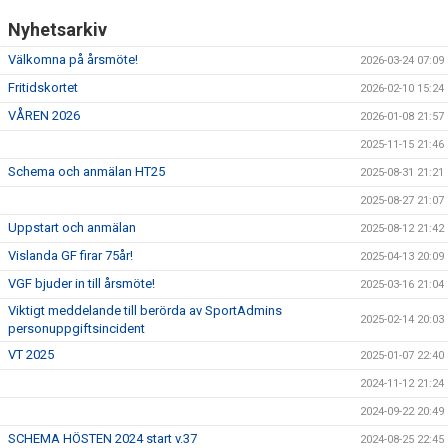
Nyhetsarkiv
Välkomna på årsmöte!
2026-03-24 07:09
Fritidskortet
2026-02-10 15:24
VÅREN 2026
2026-01-08 21:57
2025-11-15 21:46
Schema och anmälan HT25
2025-08-31 21:21
2025-08-27 21:07
Uppstart och anmälan
2025-08-12 21:42
Vislanda GF firar 75år!
2025-04-13 20:09
VGF bjuder in till årsmöte!
2025-03-16 21:04
Viktigt meddelande till berörda av SportAdmins
2025-02-14 20:03
personuppgiftsincident
VT 2025
2025-01-07 22:40
2024-11-12 21:24
2024-09-22 20:49
SCHEMA HÖSTEN 2024 start v.37
2024-08-25 22:45