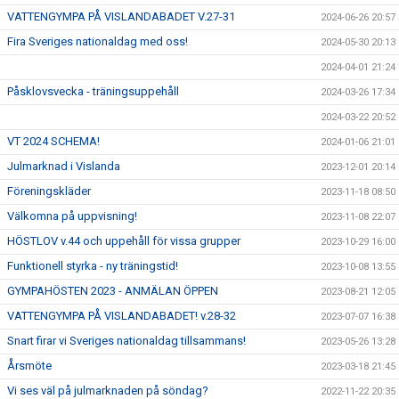
VATTENGYMPA PÅ VISLANDABADET V.27-31
2024-06-26 20:57
Fira Sveriges nationaldag med oss!
2024-05-30 20:13
2024-04-01 21:24
Påsklovsvecka - träningsuppehåll
2024-03-26 17:34
2024-03-22 20:52
VT 2024 SCHEMA!
2024-01-06 21:01
Julmarknad i Vislanda
2023-12-01 20:14
Föreningskläder
2023-11-18 08:50
Välkomna på uppvisning!
2023-11-08 22:07
HÖSTLOV v.44 och uppehåll för vissa grupper
2023-10-29 16:00
Funktionell styrka - ny träningstid!
2023-10-08 13:55
GYMPAHÖSTEN 2023 - ANMÄLAN ÖPPEN
2023-08-21 12:05
VATTENGYMPA PÅ VISLANDABADET! v.28-32
2023-07-07 16:38
Snart firar vi Sveriges nationaldag tillsammans!
2023-05-26 13:28
Årsmöte
2023-03-18 21:45
Vi ses väl på julmarknaden på söndag?
2022-11-22 20:35